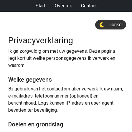
Start
Over mij
Contact
Donker
Privacyverklaring
Ik ga zorgvuldig om met uw gegevens. Deze pagina
legt kort uit welke persoonsgegevens ik verwerk en
waarom.
Welke gegevens
Bij gebruik van het contactformulier verwerk ik uw naam,
e‑mailadres, telefoonnummer (optioneel) en
berichtinhoud. Logs kunnen IP-adres en user-agent
bevatten ter beveiliging.
Doelen en grondslag