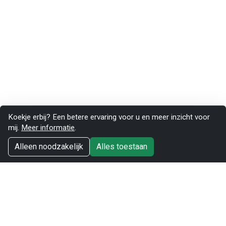
Koekje erbij? Een betere ervaring voor u en meer inzicht voor
mij.
Meer informatie
.
Alleen noodzakelijk
Alles toestaan
© 2026 Marc Nolte. Alle rechten voorbehouden.